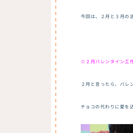
今回は、２月と３月の
☆２月バレンタイン工
２月と言ったら、バレ
チョコの代わりに愛を