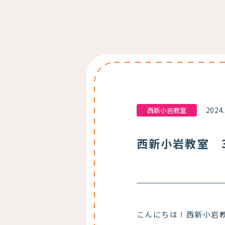
2024
西新小岩教室
西新小岩教室 3
こんにちは！西新小岩