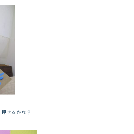
て押せるかな