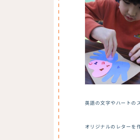
英語の文字やハートの
オリジナルのレターを