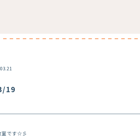
.03.21
/19
教室です☆彡