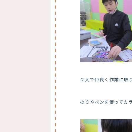
２人で仲良く作業に取
のりやペンを使ってカ