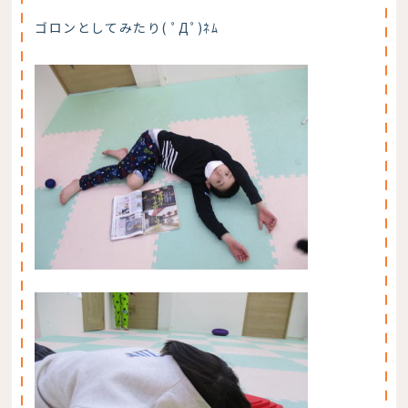
ゴロンとしてみたり( ﾟДﾟ)ﾈﾑ