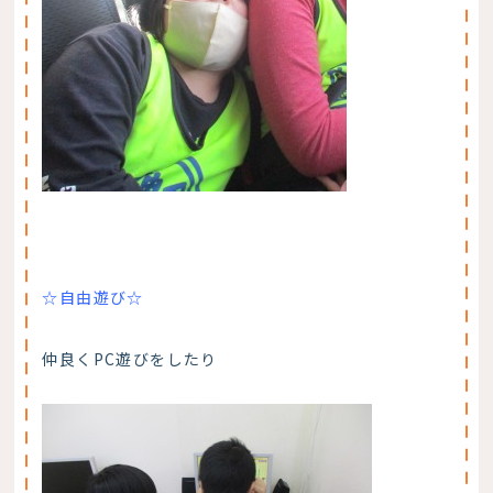
☆自由遊び☆
仲良くPC遊びをしたり