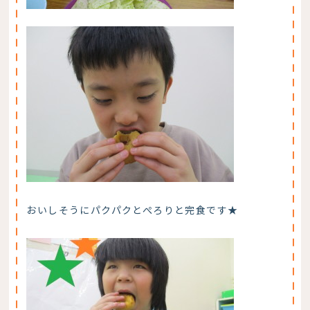
おいしそうにパクパクとぺろりと完食です★