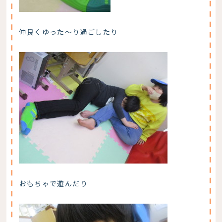
仲良くゆった～り過ごしたり
おもちゃで遊んだり