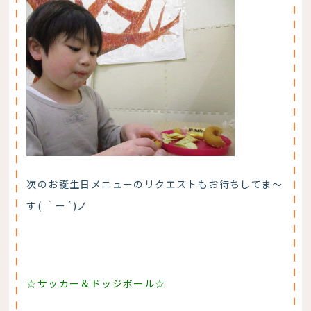
次のお誕生日メニューのリクエストもお待ちしてま～
す( ｀ー´)ノ
☆サッカー＆ドッジボール☆