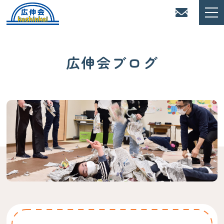
広伸会ブログ