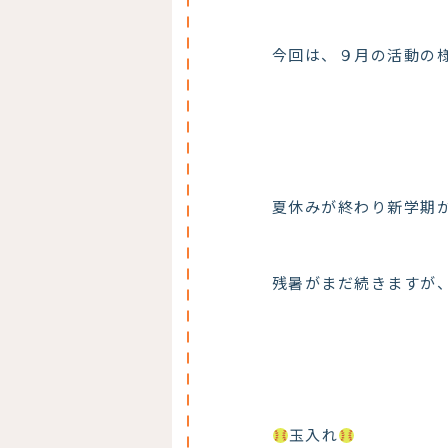
今回は、９月の活動の
夏休みが終わり新学期
残暑がまだ続きますが
玉入れ