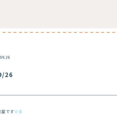
.09.26
/26
教室です
☆彡