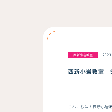
2023
西新小岩教室
西新小岩教室 9
こんにちは！西新小岩