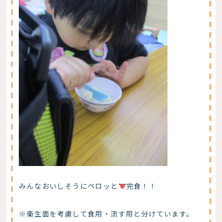
みんなおいしそうにペロッと
完食！！
※衛生面を考慮して食用・流す用と分けています。