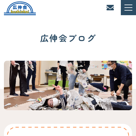
広伸会ブログ