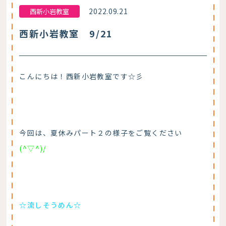
2022.09.21
西新小岩教室
西新小岩教室 9/21
こんにちは！西新小岩教室です☆彡
今回は、夏休みパート２の様子をご覧ください
(^▽^)/
☆流しそうめん☆