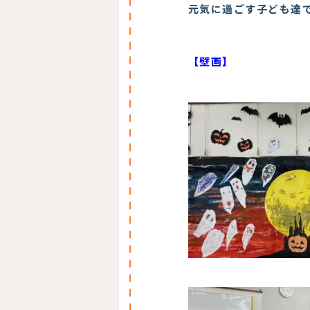
元気に過ごす子ども達
【壁画】