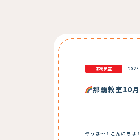
2023
那覇教室
那覇教室10
やっほ～！こんにちは！