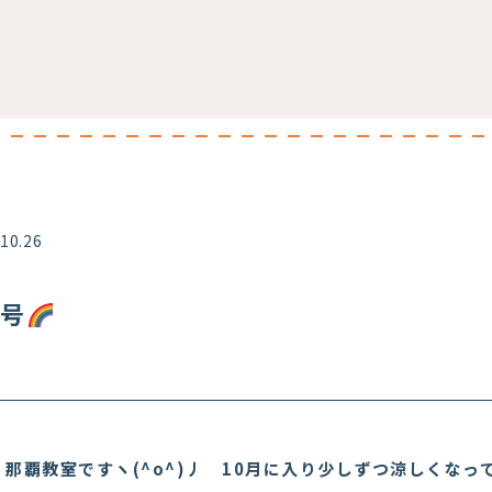
.10.26
月号
那覇教室ですヽ(^o^)丿 10月に入り少しずつ涼しくなっ