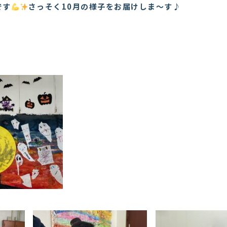
です
さっそく10月の様子をお届けしま～す♪