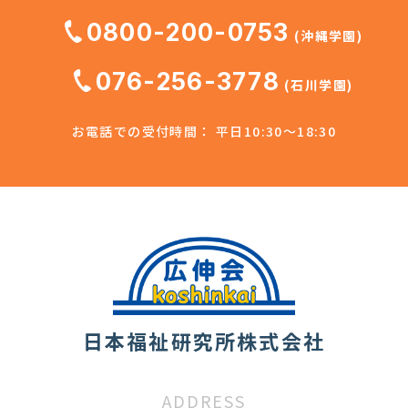
0800-200-0753
(沖縄学園)
076-256-3778
(石川学園)
お電話での受付時間： 平日10:30～18:30
日本福祉研究所株式会社
ADDRESS