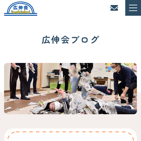
広伸会ブログ