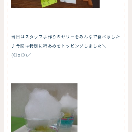
当日はスタッフ手作りのゼリーをみんなで食べました
♪今回は特別に綿あめをトッピングしました＼
(◎o◎)／