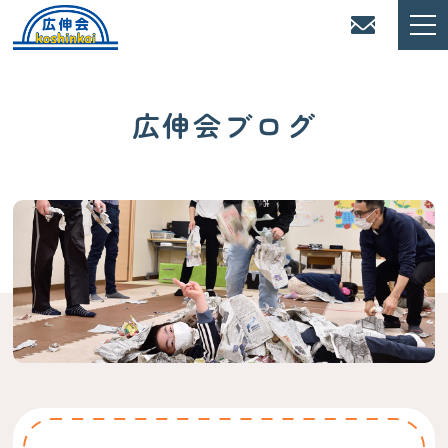
広伸会ブログ