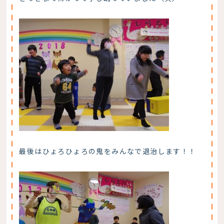
最後はひょろひょろの鬼をみんなで退治します！！