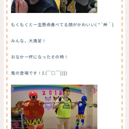
もくもくと一生懸命食べてる顔がかわいい( *´艸｀)
みんな、大満足！
おなか一杯になったその時！
鬼の登場です！Σ(￣□￣|||)