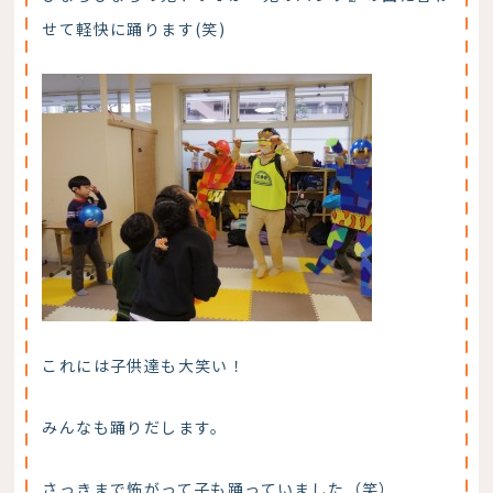
せて軽快に踊ります(笑)
これには子供達も大笑い！
みんなも踊りだします。
さっきまで怖がって子も踊っていました（笑）