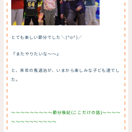
とても楽しい節分でした＼(^o^)／
『またやりたいな～～』
と、来年の鬼退治が、いまから楽しみな子ども達でし
た。
～～～～～～～～～節分後記(ここだけの話)～～～～
～～～～～～～～～～