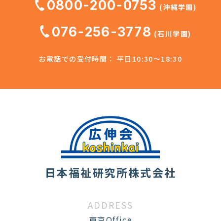
0800-200-0753
(沖縄学園)
076-256-3778
(石川学園)
お電話での受付時間： 平日10:30～18:30
日本福祉研究所株式会社
ADDRESS
東京Office