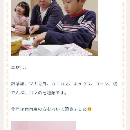
具材は、
錦糸卵、ツナマヨ、カニカマ、キュウリ、コーン、桜
でんぶ、ゴマの七種類です。
今年は南南東の方を向いて頂きました