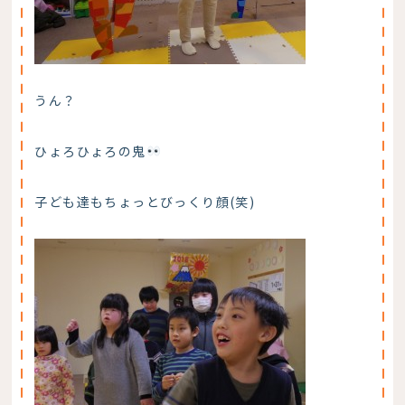
うん？
ひょろひょろの鬼
子ども達もちょっとびっくり顔(笑)