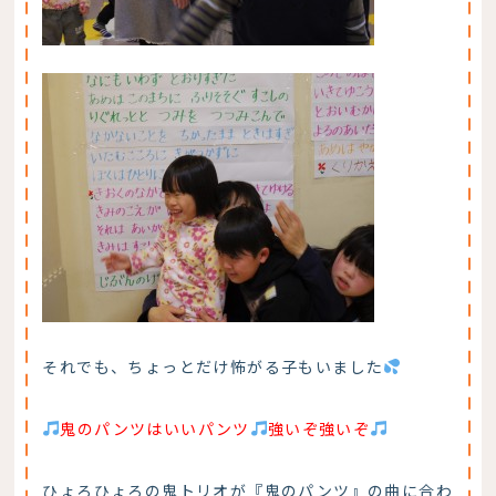
それでも、ちょっとだけ怖がる子もいました
鬼のパンツはいいパンツ
強いぞ強いぞ
ひょろひょろの鬼トリオが『鬼のパンツ』の曲に合わ