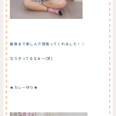
最後まで楽しんで頑張ってくれました！！
なりきってるなぁ～(笑)
★カレー作り★