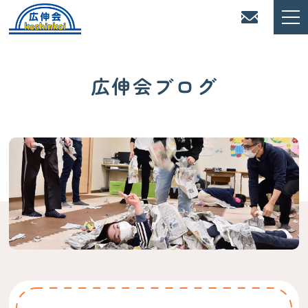
広伸会ブログ