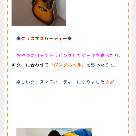
◆
ク
リ
ス
マ
ス
パ
ー
テ
ィ
ー
◆
おやつに自分でトッピングしたケーキを食べたり、
ギターに合わせて
「ジングルベル」
を歌ったりと、
楽しいクリスマスパーティーになりました