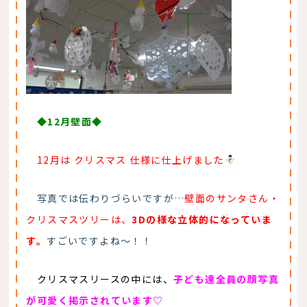
◆12月壁面◆
12月は クリスマス 仕様に仕上げました
写真では伝わりづらいですが…
壁面のサンタさん・
クリスマスツリーは、
3Dの様な立体的になっていま
す。
すごいですよね～！！
クリスマスリースの中には、
子ども達全員の顔写真
が可愛く掲示されています♡