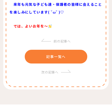
来年も元気な子ども達・保護者の皆様に会えること
を楽しみにしています( ˘ω˘ )♡
では、よいお年を～
前の記事へ
記事一覧へ
次の記事へ