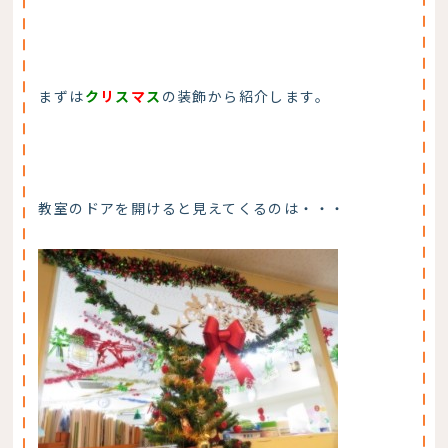
まずは
ク
リ
ス
マ
ス
の装飾から紹介します。
教室のドアを開けると見えてくるのは・・・