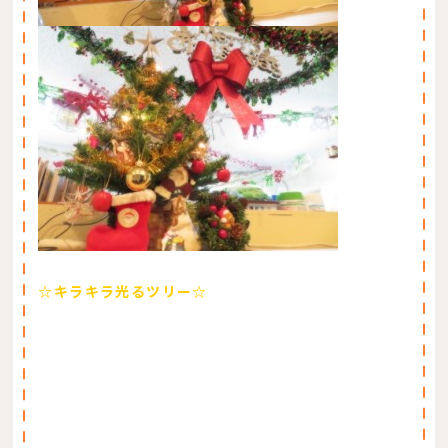
☆キラキラ光るツリー☆