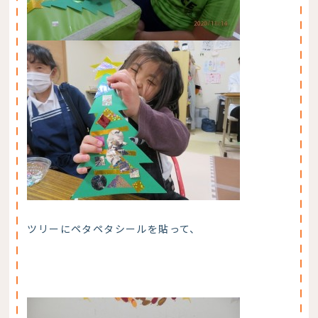
ツリーにペタペタシールを貼って、