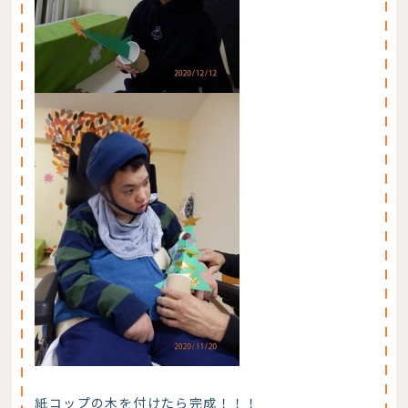
紙コップの木を付けたら完成！！！