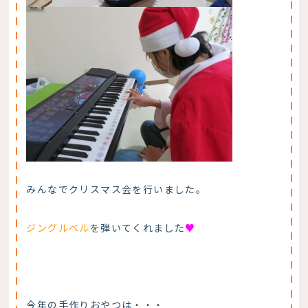
みんなでクリスマス会を行いました。
ジングルベル
を弾いてくれました
♥
今年の手作りおやつは・・・