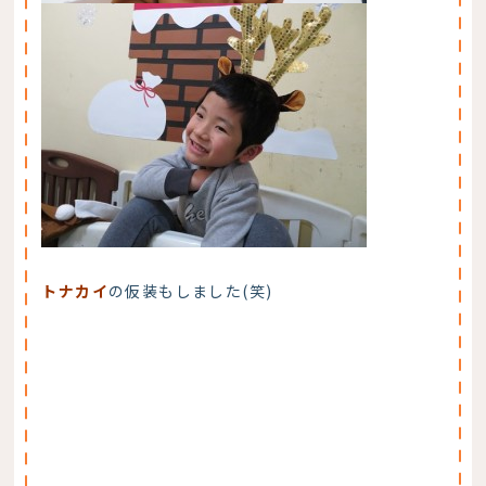
トナカイ
の仮装もしました(笑)