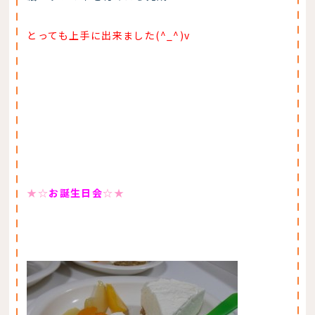
とっても上手に出来ました(^_^)v
★☆
お誕生日会
☆★