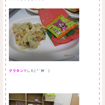
グラタン
でした( *´艸｀)