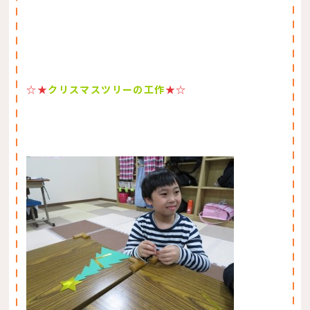
☆★
クリスマスツリーの工作
★
☆