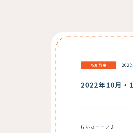
2022
松川教室
2022年10月
はいさーーい♪