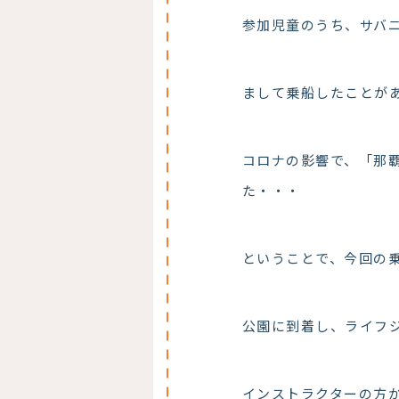
参加児童のうち、サバ
まして乗船したことが
コロナの影響で、「那
た・・・
ということで、今回の
公園に到着し、ライフ
インストラクターの方