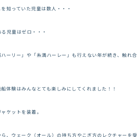
ニを知っていた児童は数人・・・
ある児童はゼロ・・・
覇ハーリー」や「糸満ハーレー」も行えない年が続き、触れ
乗船体験はみんなとても楽しみにしてくれました！！
ジャケットを装着。
から、ウェーク（オール）の持ち方やこぎ方のレクチャーを