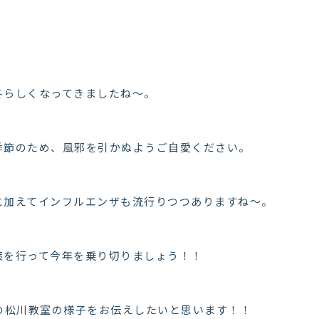
冬らしくなってきましたね～。
季節のため、風邪を引かぬようご自愛ください。
に加えてインフルエンザも流行りつつありますね～。
策を行って今年を乗り切りましょう！！
月の松川教室の様子をお伝えしたいと思います！！