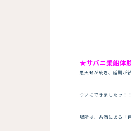
★サバニ乗船体
悪天候が続き、延期が
ついにできましたッ！
場所は、糸満にある「