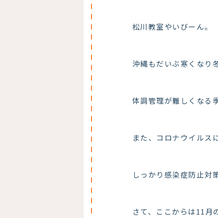
松川教室やいびーん。
沖縄もだいぶ寒くなり
体調管理が難しくなる
また、コロナウイルス
しっかり感染症防止対
さて、ここからは11