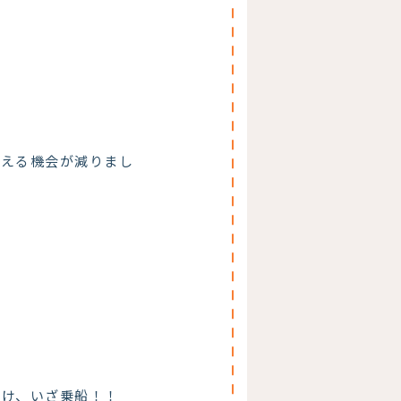
合える機会が減りまし
受け、いざ乗船！！