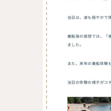
当日は、波も穏やかで
乗船後の感想では、「
ました。
また、来年の乗船体験
当日の体験の様子がコ