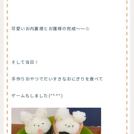
可愛いお内裏様とお雛様の完成～～☆
そして当日！
手作りおやつでだいすきなおにぎりを食べて
ゲームもしました(*^^*)