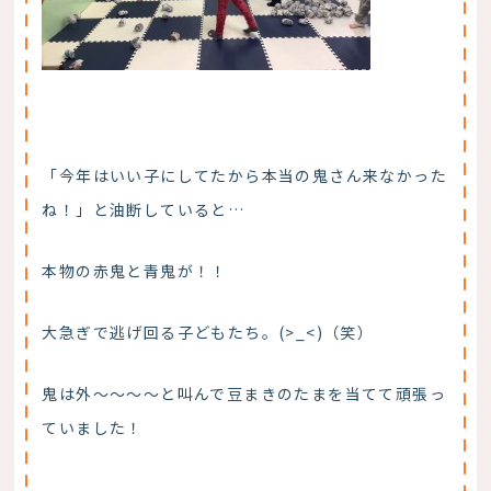
「今年はいい子にしてたから本当の鬼さん来なかった
ね！」と油断していると…
本物の赤鬼と青鬼が！！
大急ぎで逃げ回る子どもたち。(>_<)（笑）
鬼は外～～～～と叫んで豆まきのたまを当てて頑張っ
ていました！