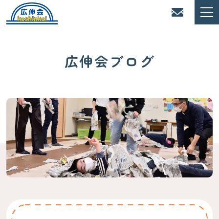
広伸会ブログ