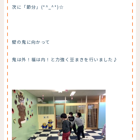
次に「節分」(*^_^*)☆
壁の鬼に向かって
鬼は外！福は内！と力強く豆まきを行いました♪