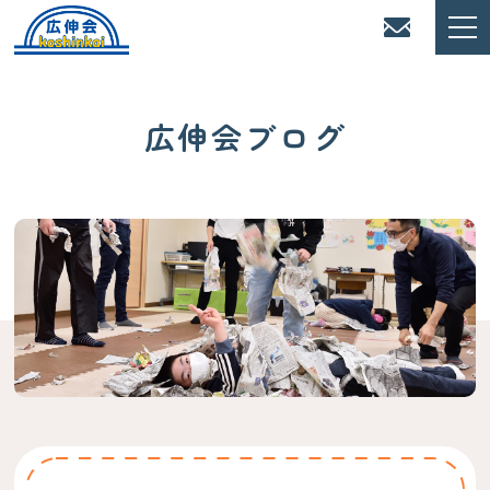
広伸会ブログ