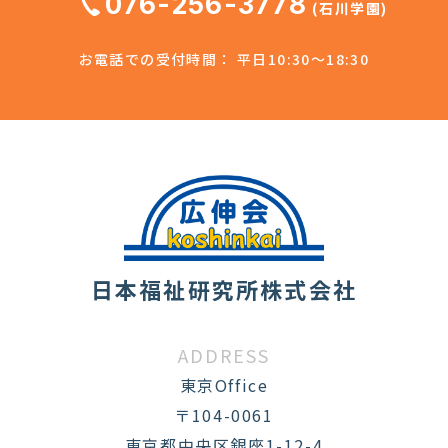
076-256-3778
(石川学園)
お電話での受付時間： 平日10:30～18:30
日本福祉研究所株式会社
ADDRESS
東京Office
〒104-0061
東京都中央区銀座1-12-4