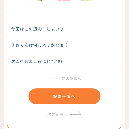
今回はこの辺おーしまい♪
さぁて次は何しよっかなぁ？
次回をお楽しみに(#^.^#)
前の記事へ
記事一覧へ
次の記事へ