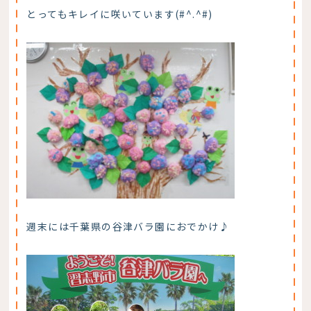
とってもキレイに咲いています(#^.^#)
週末には千葉県の谷津バラ園におでかけ♪