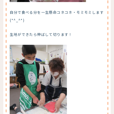
自分で食べる分を一生懸命コネコネ・モミモミします
(*^_^*)
生地ができたら伸ばして切ります！