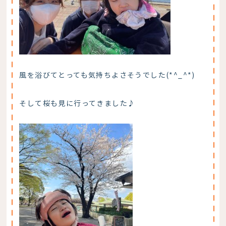
風を浴びてとっても気持ちよさそうでした(*^_^*)
そして桜も見に行ってきました♪