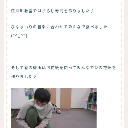
江戸川教室ではちらし寿司を作りました♪
ひなまつりの音楽に合わせてみんなで食べました
(*^_^*)
そして春の壁画はお花紙を使ってみんなで菜の花畑を
作りました♪