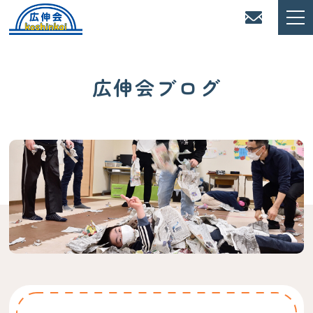
広伸会ブログ