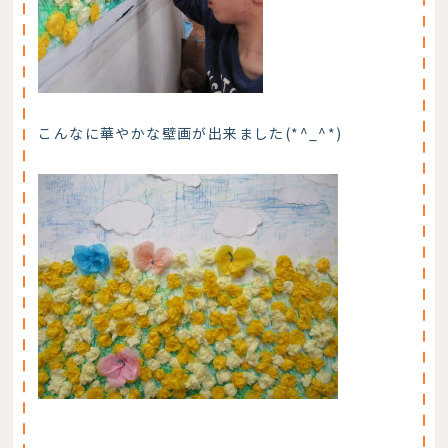
こんなに華やかな壁画が出来ました(*^_^*)