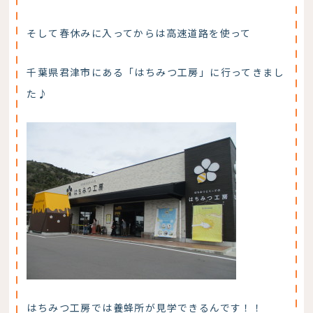
そして春休みに入ってからは高速道路を使って
千葉県君津市にある「はちみつ工房」に行ってきまし
た♪
はちみつ工房では養蜂所が見学できるんです！！