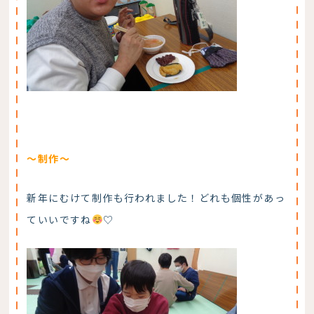
～制作～
新年にむけて制作も行われました！どれも個性があっ
ていいですね
♡