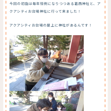
今回の初詣は毎年恒例になりつつある葛西神社と、ア
クアシティお台場神社に行って来ました！
アクアシティお台場の屋上に神社があるんです！