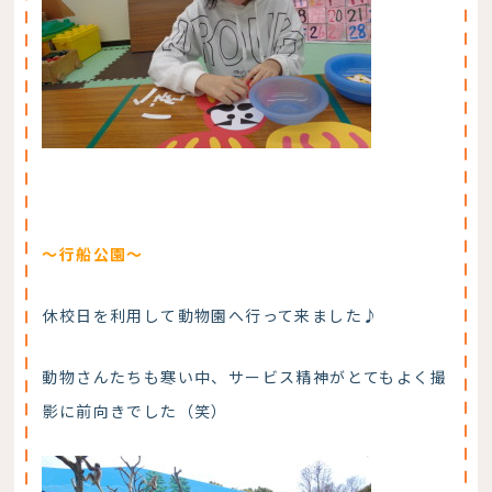
～行船公園～
休校日を利用して動物園へ行って来ました♪
動物さんたちも寒い中、サービス精神がとてもよく撮
影に前向きでした（笑）