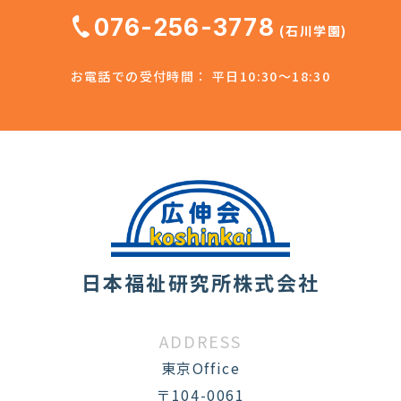
076-256-3778
(石川学園)
お電話での受付時間： 平日10:30～18:30
日本福祉研究所株式会社
ADDRESS
東京Office
〒104-0061