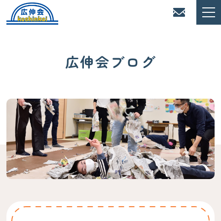
広伸会ブログ