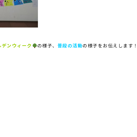
ルデンウィーク
の様子、
普段の活動
の様子をお伝えします