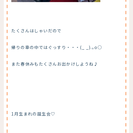
たくさんはしゃいだので
帰りの車の中ではぐっすり・・・(_ _).｡o○
また春休みもたくさんお出かけしようね♪
1月生まれの誕生会♡