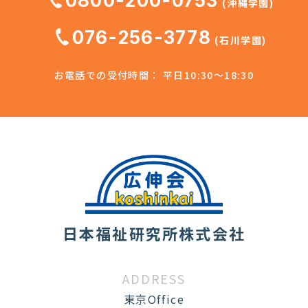
0800-200-0753
(沖縄学園)
076-256-3778
(石川学園)
お電話での受付時間： 平日10:30～18:30
日本福祉研究所株式会社
ADDRESS
東京Office