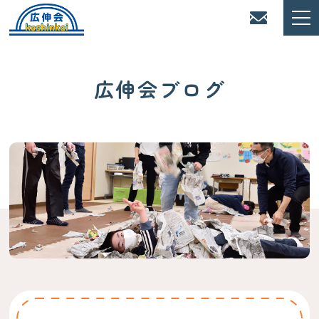
広伸会ブログ