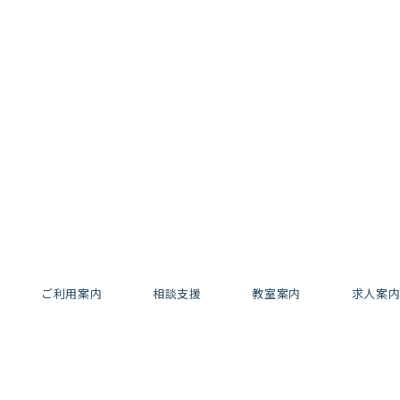
ご利用案内
相談支援
教室案内
求人案