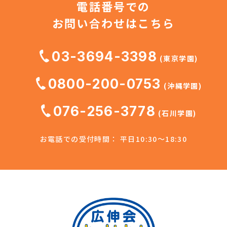
電話番号での
お問い合わせはこちら
03-3694-3398
(東京学園)
0800-200-0753
(沖縄学園)
076-256-3778
(石川学園)
お電話での受付時間： 平日10:30～18:30