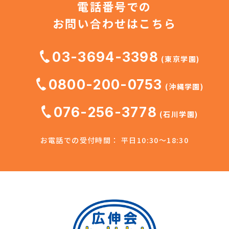
電話番号での
お問い合わせはこちら
03-3694-3398
(東京学園)
0800-200-0753
(沖縄学園)
076-256-3778
(石川学園)
お電話での受付時間： 平日10:30～18:30