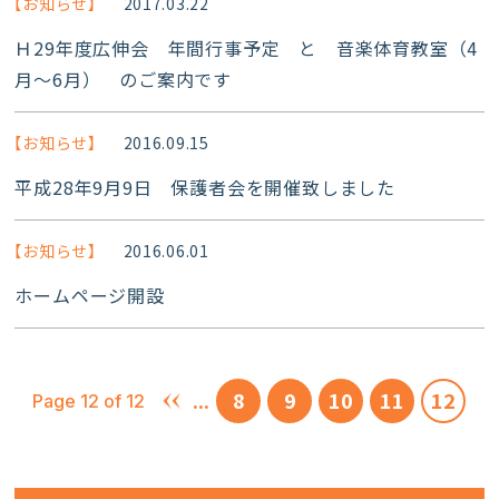
【お知らせ】
2017.03.22
Ｈ29年度広伸会 年間行事予定 と 音楽体育教室（4
月～6月） のご案内です
【お知らせ】
2016.09.15
平成28年9月9日 保護者会を開催致しました
【お知らせ】
2016.06.01
ホームページ開設
...
8
9
10
11
12
«
Page 12 of 12