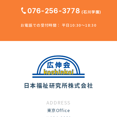
076-256-3778
(石川学園)
お電話での受付時間： 平日10:30～18:30
日本福祉研究所株式会社
ADDRESS
東京Office