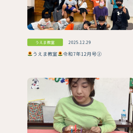
2025.12.29
うえま教室
うえま教室
令和7年12月号②