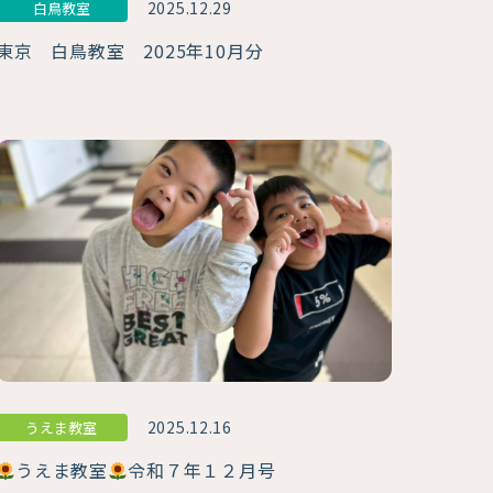
2025.12.29
白鳥教室
東京 白鳥教室 2025年10月分
2025.12.16
うえま教室
うえま教室
令和７年１２月号