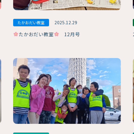
2025.12.29
たかおだい教室
たかおだい教室
12月号