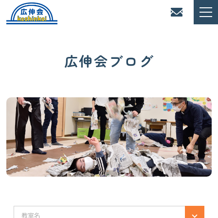
広伸会ブログ
教室名