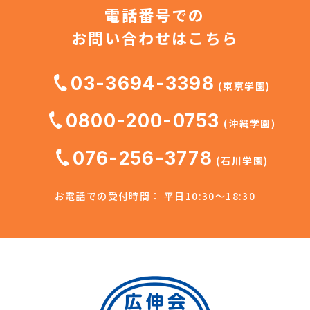
電話番号での
お問い合わせはこちら
03-3694-3398
(東京学園)
0800-200-0753
(沖縄学園)
076-256-3778
(石川学園)
お電話での受付時間： 平日10:30～18:30