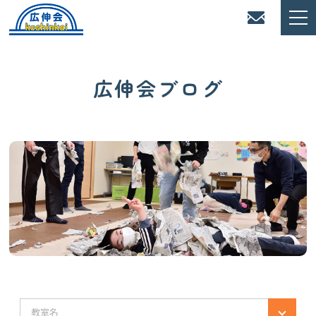
広伸会ブログ
教室名