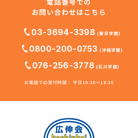
電話番号での
お問い合わせはこちら
03-3694-3398
(東京学園)
0800-200-0753
(沖縄学園)
076-256-3778
(石川学園)
お電話での受付時間： 平日10:30～18:30