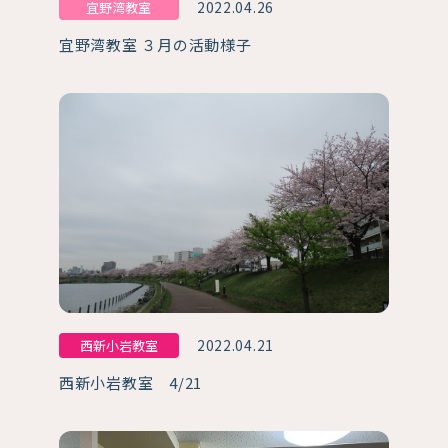
2022.04.26
宜野湾教室
宜野湾教室 ３月の活動様子
2022.04.21
西新小岩教室
西新小岩教室 4/21