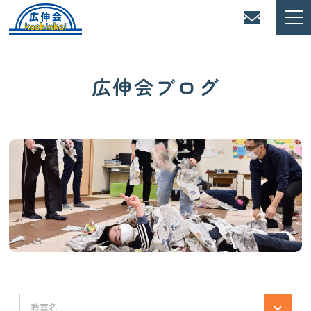
広伸会ブログ
教室名