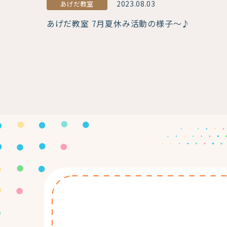
2023.08.03
あげだ教室
あげだ教室 7月夏休み活動の様子～♪