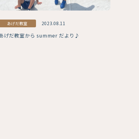
2023.08.11
あげだ教室
あげだ教室から summer だより♪