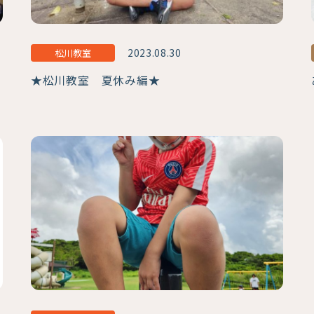
2023.08.30
松川教室
★松川教室 夏休み編★