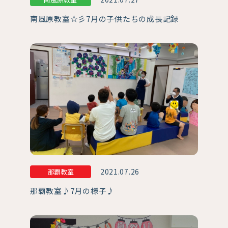
南風原教室☆彡7月の子供たちの成長記録
2021.07.26
那覇教室
那覇教室♪7月の様子♪