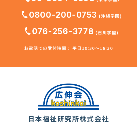
0800-200-0753
(沖縄学園)
076-256-3778
(石川学園)
お電話での受付時間： 平日10:30～18:30
日本福祉研究所株式会社