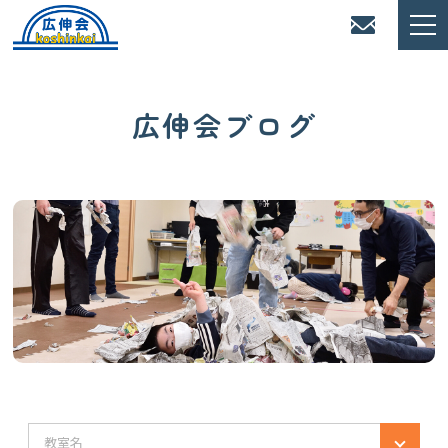
広伸会ブログ
教室名