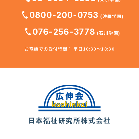
0800-200-0753
(沖縄学園)
076-256-3778
(石川学園)
お電話での受付時間： 平日10:30～18:30
日本福祉研究所株式会社