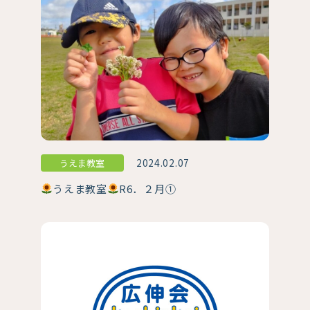
2024.02.07
うえま教室
うえま教室
R6．２月①