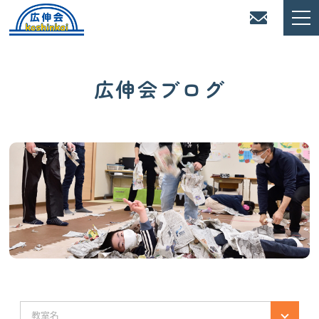
広伸会ブログ
教室名